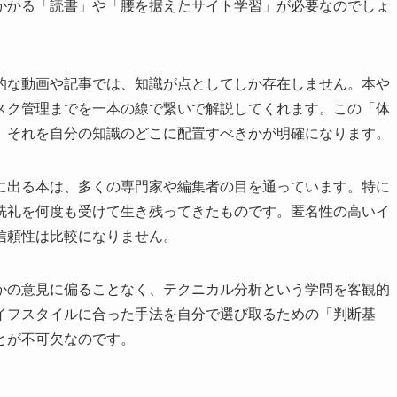
かかる「読書」や「腰を据えたサイト学習」が必要なのでしょ
的な動画や記事では、知識が点としてしか存在しません。本や
スク管理までを一本の線で繋いで解説してくれます。この「体
、それを自分の知識のどこに配置すべきかが明確になります。
に出る本は、多くの専門家や編集者の目を通っています。特に
洗礼を何度も受けて生き残ってきたものです。匿名性の高いイ
信頼性は比較になりません。
かの意見に偏ることなく、テクニカル分析という学問を客観的
イフスタイルに合った手法を自分で選び取るための「判断基
とが不可欠なのです。