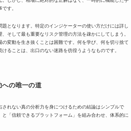
ん。しかし、相場に絶対的な正解はなく、一時的に機能した手
事です。
問題となります。特定のインジケーターの使い方だけには詳し
理、そして最も重要なリスク管理の方法を疎かにしてしまう。
場の変動を生き抜くことは困難です。何を学び、何を切り捨て
続けることは、出口のない迷路を彷徨うようなものです。
功への唯一の道
右されない真の分析力を身につけるための結論はシンプルで
」と「信頼できるプラットフォーム」を組み合わせ、体系的に