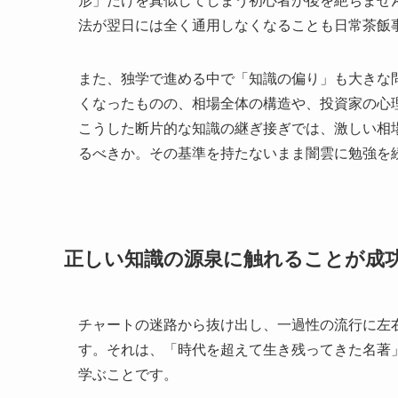
形」だけを真似してしまう初心者が後を絶ちませ
法が翌日には全く通用しなくなることも日常茶飯
また、独学で進める中で「知識の偏り」も大きな
くなったものの、相場全体の構造や、投資家の心
こうした断片的な知識の継ぎ接ぎでは、激しい相
るべきか。その基準を持たないまま闇雲に勉強を
正しい知識の源泉に触れることが成
チャートの迷路から抜け出し、一過性の流行に左
す。それは、「時代を超えて生き残ってきた名著
学ぶことです。