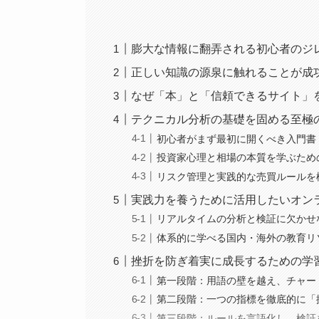
膨大な情報に翻弄される初心者のジ
正しい知識の源泉に触れることが成
なぜ「本」と「信頼できるサイト」
テクニカル分析の基礎を固める至極
初心者がまず最初に開くべき入門書
投資家心理と相場の本質を学ぶため
リスク管理と実践的な売買ルールを
実践力を養うために活用したいオン
リアルタイムの分析と検証に欠かせ
体系的に学べる国内・海外の教育リ
挫折を防ぎ着実に成長するための学
第一段階：用語の壁を越え、チャー
第二段階：一つの指標を徹底的に「
第三段階：ルールを言語化し、検証