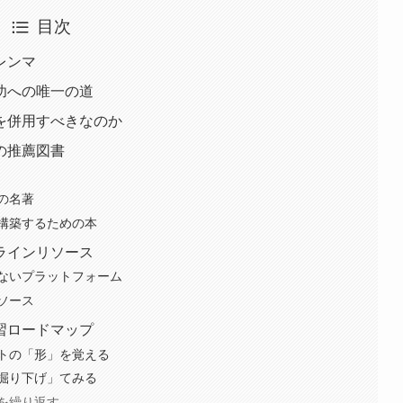
目次
レンマ
功への唯一の道
を併用すべきなのか
の推薦図書
の名著
構築するための本
ラインリソース
ないプラットフォーム
ソース
習ロードマップ
トの「形」を覚える
掘り下げ」てみる
を繰り返す