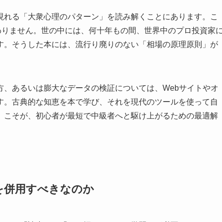
現れる「大衆心理のパターン」を読み解くことにあります。こ
わりません。世の中には、何十年もの間、世界中のプロ投資家
す。そうした本には、流行り廃りのない「相場の原理原則」が
方、あるいは膨大なデータの検証については、Webサイトやオ
す。古典的な知恵を本で学び、それを現代のツールを使って自
」こそが、初心者が最短で中級者へと駆け上がるための最適解
を併用すべきなのか