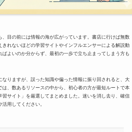
も、目の前には情報の海が広がっています。書店に行けば無数
えきれないほどの学習サイトやインフルエンサーによる解説動
ればよいのか分からず、最初の一歩で立ち止まってしまう方も
になりますが、誤った知識や偏った情報に振り回されると、大
では、数あるリソースの中から、初心者の方が最短ルートで本
学習サイト」を厳選してまとめました。迷いを消し去り、確信
ひ活用してください。