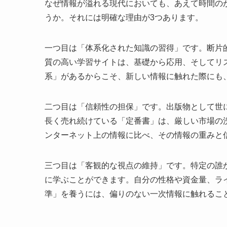
なぜ情報が溢れる現代においても、あえて時間の
うか。それには明確な理由が3つあります。
一つ目は「体系化された知識の習得」です。断片
質の高い学習サイトは、基礎から応用、そしてリ
系」があるからこそ、新しい情報に触れた際にも
二つ目は「信頼性の担保」です。出版物として世
長く売れ続けている「定番書」は、厳しい市場の
ンターネット上の情報に比べ、その情報の重みと
三つ目は「客観的な視点の維持」です。特定の誰
に学ぶことができます。自分の性格や資金量、ラ
準」を養うには、偏りのない一次情報に触れるこ