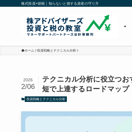
株式投資×節税｜知らないと損する資産の守り方
ホーム
投資戦略とテクニカル分析
テクニカル分析に役立つお
2026
2/06
短で上達するロードマップ
投資戦略とテクニカル分析