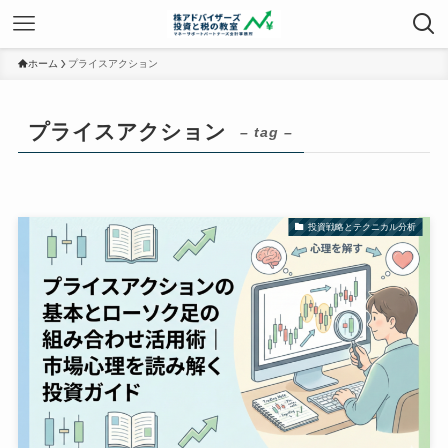
ホーム
プライスアクション
プライスアクション
– tag –
投資戦略とテクニカル分析